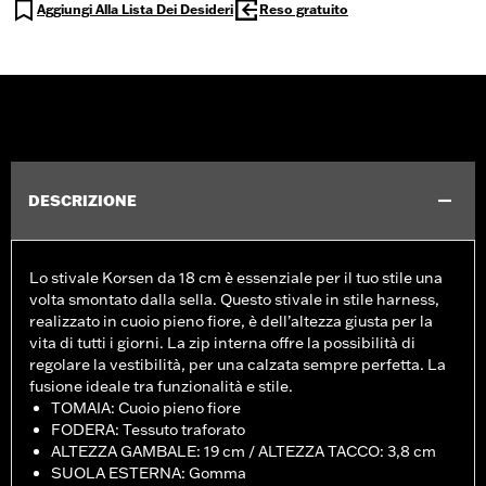
Aggiungi Alla Lista Dei Desideri
Reso gratuito
DESCRIZIONE
Lo stivale Korsen da 18 cm è essenziale per il tuo stile una
volta smontato dalla sella. Questo stivale in stile harness,
realizzato in cuoio pieno fiore, è dell’altezza giusta per la
vita di tutti i giorni. La zip interna offre la possibilità di
regolare la vestibilità, per una calzata sempre perfetta. La
fusione ideale tra funzionalità e stile.
TOMAIA: Cuoio pieno fiore
FODERA: Tessuto traforato
ALTEZZA GAMBALE: 19 cm / ALTEZZA TACCO: 3,8 cm
SUOLA ESTERNA: Gomma