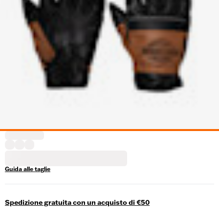
Guida alle taglie
Spedizione gratuita con un acquisto di €50