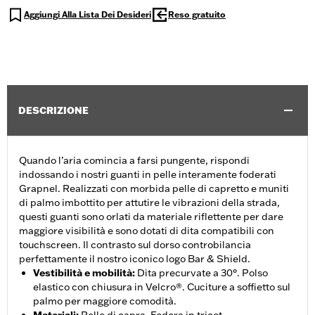
Aggiungi Alla Lista Dei Desideri
Reso gratuito
DESCRIZIONE
Quando l’aria comincia a farsi pungente, rispondi
indossando i nostri guanti in pelle interamente foderati
Grapnel. Realizzati con morbida pelle di capretto e muniti
di palmo imbottito per attutire le vibrazioni della strada,
questi guanti sono orlati da materiale riflettente per dare
maggiore visibilità e sono dotati di dita compatibili con
touchscreen. Il contrasto sul dorso controbilancia
perfettamente il nostro iconico logo Bar & Shield.
Vestibilità e mobilità
:
Dita precurvate a 30°. Polso
elastico con chiusura in Velcro®. Cuciture a soffietto sul
palmo per maggiore comodità.