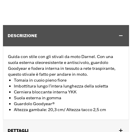
DESCRIZIONE
Guida con stile con gli stivali da moto Darnel. Con una
suola esterna oleoresistente e antiscivolo, guardolo
Goodyear e fodera interna in tessuto a rete traspirante,
questo stivale è fatto per andare in moto.
Tomaia in cuoio pieno fiore
Imbottitura lungo l’intera lunghezza della soletta
Cerniera bloccante interna YKK
Suola esterna in gomma
Guardolo Goodyear®
Altezza gambale: 20,3 cm/ Altezza tacco 2,5 cm
DETTAGLI