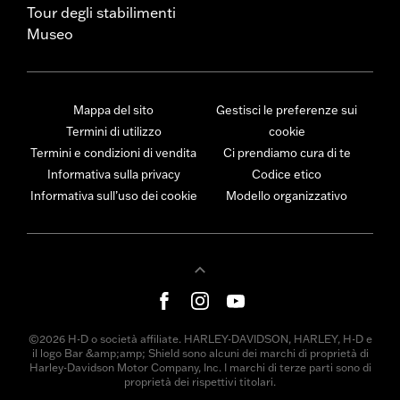
Tour degli stabilimenti
Museo
Mappa del sito
Gestisci le preferenze sui
Termini di utilizzo
cookie
Termini e condizioni di vendita
Ci prendiamo cura di te
Informativa sulla privacy
Codice etico
Informativa sull’uso dei cookie
Modello organizzativo
©2026 H-D o società affiliate. HARLEY-DAVIDSON, HARLEY, H-D e
il logo Bar &amp;amp; Shield sono alcuni dei marchi di proprietà di
Harley-Davidson Motor Company, Inc. I marchi di terze parti sono di
proprietà dei rispettivi titolari.