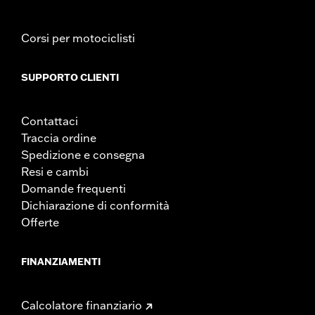
Corsi per motociclisti
SUPPORTO CLIENTI
Contattaci
Traccia ordine
Spedizione e consegna
Resi e cambi
Domande frequenti
Dichiarazione di conformità
Offerte
FINANZIAMENTI
Calcolatore finanziario