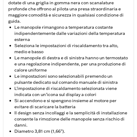
dotate di una griglia in gomma nera con scanalature
profonde che offrono al pilota una presa straordinaria e
maggiore comodità e sicurezza in qualsiasi condizione di
guida.
Le manopole rimangono a temperatura costante
indipendentemente dalle variazioni della temperatura
esterna
Seleziona le impostazioni di riscaldamento tra alto,
medio e basso
Le manopole di destra e di sinistra hanno un termostato
e una regolazione indipendente, per una produzione di
calore uniforme
Le impostazioni sono selezionabili premendo un
pulsante dedicato sul comando manuale di sinistra
L’impostazione di riscaldamento selezionata viene
indicata con un’icona sul display a colori
Si accendono e si spengono insieme al motore per
evitare di scaricare la batteria
Il design senza incollaggi e la semplicità di installazione
consente la rimozione delle manopole senza rischio di
danni.
Diametro 3,81 cm (1,66”).