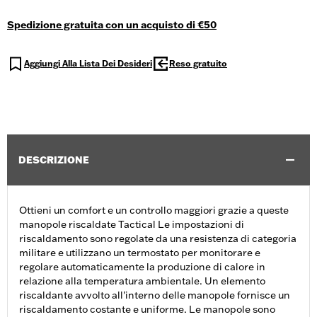
Spedizione gratuita con un acquisto di €50
Aggiungi Alla Lista Dei Desideri
Reso gratuito
DESCRIZIONE
Ottieni un comfort e un controllo maggiori grazie a queste
manopole riscaldate Tactical Le impostazioni di
riscaldamento sono regolate da una resistenza di categoria
militare e utilizzano un termostato per monitorare e
regolare automaticamente la produzione di calore in
relazione alla temperatura ambientale. Un elemento
riscaldante avvolto all'interno delle manopole fornisce un
riscaldamento costante e uniforme. Le manopole sono