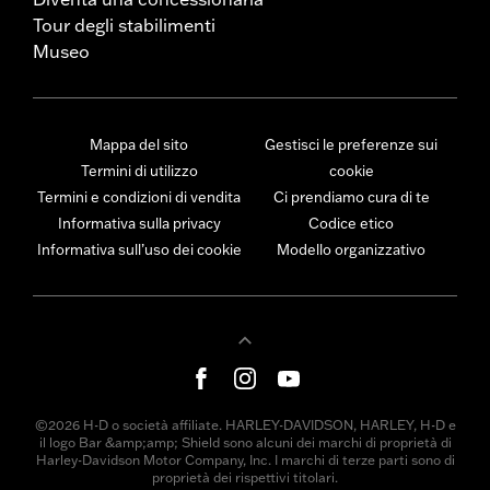
Tour degli stabilimenti
Museo
Mappa del sito
Gestisci le preferenze sui
Termini di utilizzo
cookie
Termini e condizioni di vendita
Ci prendiamo cura di te
Informativa sulla privacy
Codice etico
Informativa sull’uso dei cookie
Modello organizzativo
©2026 H-D o società affiliate. HARLEY-DAVIDSON, HARLEY, H-D e
il logo Bar &amp;amp; Shield sono alcuni dei marchi di proprietà di
Harley-Davidson Motor Company, Inc. I marchi di terze parti sono di
proprietà dei rispettivi titolari.