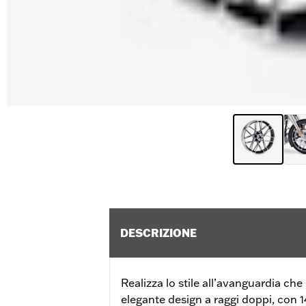
DESCRIZIONE
Realizza lo stile all’avanguardia ch
elegante design a raggi doppi, con 14