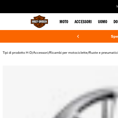
web accessibility
MOTO
ACCESSORI
UOMO
DO
Spe
Tipi di prodotto H-D
Accessori
Ricambi per motociclette
Ruote e pneumatic
/
/
/