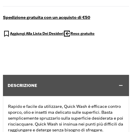
Spedizione gratuita con un acquisto di €50
Aggiungi Alla Lista Dei Desideri
Reso gratuito
DESCRIZIONE
Rapido e facile da utilizzare, Quick Wash è efficace contro
sporco, olio e insetti ma delicato sulle superfici. Basta
semplicemente spruzzarlo sulla superficie desiderata e poi
risciacquare. Quick Wash si insinua nei punti più difficili da
raggiungere e deterge senza bisogno di sfregare.