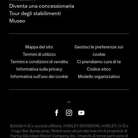
Diventa una concessionaria
Tour degli stabilimenti
Museo
Mappa del sito
Gestisci le preferenze sui
Termini di utilizzo
cookie
Termini e condizioni di vendita
Ci prendiamo cura di te
Informativa sulla privacy
Codice etico
Informativa sull’uso dei cookie
Modello organizzativo
©2026 H-D o società affiliate. HARLEY-DAVIDSON, HARLEY, H-D e
il logo Bar &amp;amp; Shield sono alcuni dei marchi di proprietà di
Harley-Davidson Motor Company, Inc. I marchi di terze parti sono di