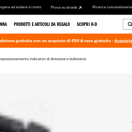
Impara ad andare in moto
Ricerca concessionaria
Prova su strada
NNA
PRODOTTI E ARTICOLI DA REGALO
SCOPRI H-D
dizione gratuita con un acquisto di €50 & reso gratuito -
Acquista
i riposizionamento indicatori di direzione e bulloneria