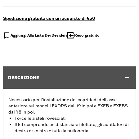
Spedizione gratuita con un acquisto di €50
Aggiungi Alla Lista Dei Desideri
Reso gratuito
DESCRIZIONE
Necessario per l'installazione dei copridadi dell’asse
anteriore sui modelli FXDRS dal '19 in poi e FXFB e FXFBS
dal '18 in poi.
Forcelle a steli rovesciati
Il kit comprende un distanziale filettato, gli adattatori di
destra e sinistra e tutta la bulloneria