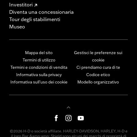
Investitori
Diventa una concessionaria
Tour degli stabilimenti
Museo
Mappa del sito
Gestisci le preferenze sui
Termini di utilizzo
cookie
Termini e condizioni di vendita
Ci prendiamo cura di te
Informativa sulla privacy
Codice etico
Informativa sull’uso dei cookie
Modello organizzativo
©2026 H-D o società affiliate. HARLEY-DAVIDSON, HARLEY, H-D e
il logo Bar &amp;amp; Shield sono alcuni dei marchi di proprietà di