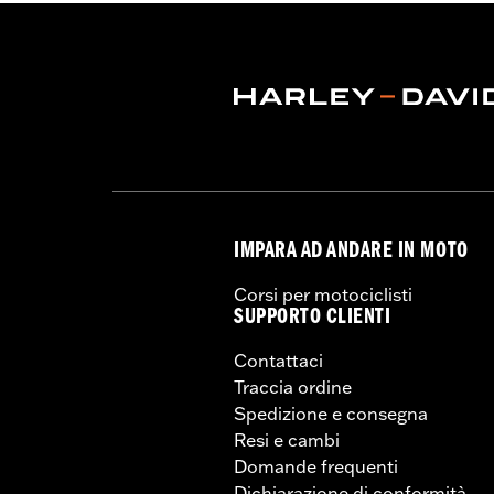
Contenuto della confezione:
Bandier
l’installazione
IMPARA AD ANDARE IN MOTO
Corsi per motociclisti
SUPPORTO CLIENTI
Contattaci
Traccia ordine
Spedizione e consegna
Resi e cambi
Domande frequenti
Dichiarazione di conformità