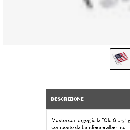
DESCRIZIONE
Mostra con orgoglio la "Old Glory" g
composto da bandiera e alberino.