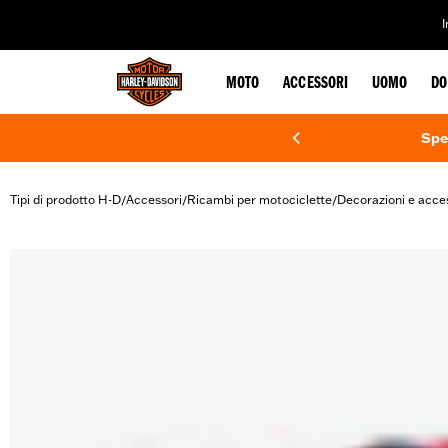
web accessibility
MOTO
ACCESSORI
UOMO
DO
Spe
Tipi di prodotto H-D
Accessori
Ricambi per motociclette
Decorazioni e acce
/
/
/