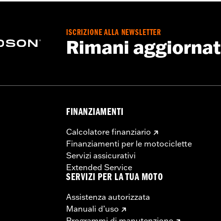
a americana, attacco cromato ricavato dal pieno, asta, bull
ISCRIZIONE ALLA NEWSLETTER
Rimani aggiorna
FINANZIAMENTI
Calcolatore finanziario
Finanziamenti per le motociclette
Servizi assicurativi
Extended Service
SERVIZI PER LA TUA MOTO
Assistenza autorizzata
Manuali d’uso
Programmi di manutenzione