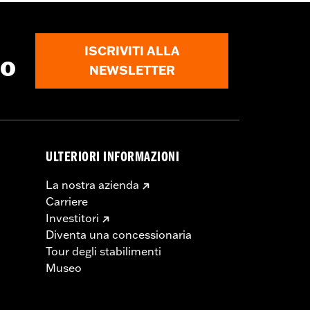
oneria di montaggio e istruzioni per
ISCRIVITI ALLA
to
NEWSLETTER
ULTERIORI INFORMAZIONI
La nostra azienda
Carriere
Investitori
Diventa una concessionaria
Tour degli stabilimenti
Museo