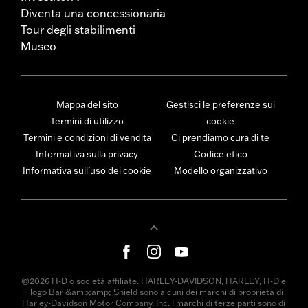
Diventa una concessionaria
Tour degli stabilimenti
Museo
Mappa del sito
Gestisci le preferenze sui
Termini di utilizzo
cookie
Termini e condizioni di vendita
Ci prendiamo cura di te
Informativa sulla privacy
Codice etico
Informativa sull’uso dei cookie
Modello organizzativo
©2026 H-D o società affiliate. HARLEY-DAVIDSON, HARLEY, H-D e
il logo Bar &amp;amp; Shield sono alcuni dei marchi di proprietà di
Harley-Davidson Motor Company, Inc. I marchi di terze parti sono di