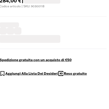
284,00 €
|
Codice articolo | SKU: 90300118
Spedizione gratuita con un acquisto di €50
Aggiungi Alla Lista Dei Desideri
Reso gratuito