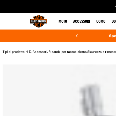
web accessibility
MOTO
ACCESSORI
UOMO
DO
Spe
Tipi di prodotto H-D
Accessori
Ricambi per motociclette
Sicurezza e rimess
/
/
/