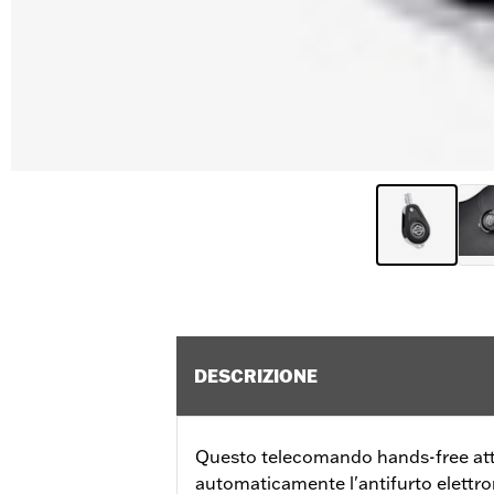
DESCRIZIONE
Questo telecomando hands-free atti
automaticamente l'antifurto elettro