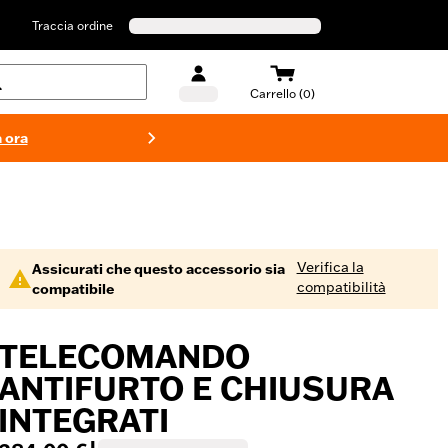
Traccia ordine
Carrello (0)
 ora
Costumi d
Verifica la
Assicurati che questo accessorio sia
compatibilità
compatibile
TELECOMANDO
ANTIFURTO E CHIUSURA
INTEGRATI