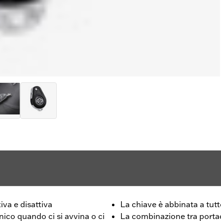
va e disattiva
La chiave è abbinata a tutt
nico quando ci si avvina o ci
La combinazione tra portach