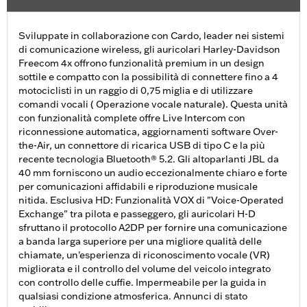
Sviluppate in collaborazione con Cardo, leader nei sistemi
di comunicazione wireless, gli auricolari Harley-Davidson
Freecom 4x offrono funzionalità premium in un design
sottile e compatto con la possibilità di connettere fino a 4
motociclisti in un raggio di 0,75 miglia e di utilizzare
comandi vocali ( Operazione vocale naturale). Questa unità
con funzionalità complete offre Live Intercom con
riconnessione automatica, aggiornamenti software Over-
the-Air, un connettore di ricarica USB di tipo C e la più
recente tecnologia Bluetooth® 5.2. Gli altoparlanti JBL da
40 mm forniscono un audio eccezionalmente chiaro e forte
per comunicazioni affidabili e riproduzione musicale
nitida. Esclusiva HD: Funzionalità VOX di "Voice-Operated
Exchange" tra pilota e passeggero, gli auricolari H-D
sfruttano il protocollo A2DP per fornire una comunicazione
a banda larga superiore per una migliore qualità delle
chiamate, un'esperienza di riconoscimento vocale (VR)
migliorata e il controllo del volume del veicolo integrato
con controllo delle cuffie. Impermeabile per la guida in
qualsiasi condizione atmosferica. Annunci di stato