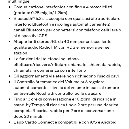
multilingue.
Comunicazione interfonica con fino a 4 motociclisti
(portata: 0,75 miglia/ 1,2km)
Bluetooth® 5.2 si accoppia con qualsiasi altro auricolare
interfono Bluetooth e ricollega automaticamente 2
canali Bluetooth per connettersi con telefono cellulare o
ai dispositivi GPS
Altoparlanti stereo JBL da 40 mm per un'eccellente
qualità audio Radio FM con RDS e memoria per sei
stazioni
Le funzioni del telefono includono
effettuare/ricevere/rifiutare chiamate, chiamata rapida,
chiamata in conferenza con interfono
Gli aggiornamenti via etere non richiedono l'uso di cavi
Il Controllo Automatico del Volume può regolare
automaticamente il livello del volume in base al rumore
ambientale Rotella di controllo facile da usare
Fino a 13 ore di conversazione e 10 giorni di ricarica in
stand-by Tempo di ricarica fino a 2 ore per una ricarica
completa Ricarica rapida per 2 ore di conversazione
dopo 20 minuti
L'app Cardo Connect è compatibile con iOS e Android