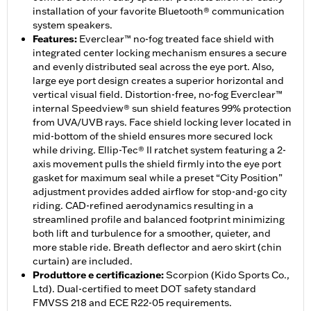
installation of your favorite Bluetooth® communication
system speakers.
Features
:
Everclear™ no-fog treated face shield with
integrated center locking mechanism ensures a secure
and evenly distributed seal across the eye port. Also,
large eye port design creates a superior horizontal and
vertical visual field. Distortion-free, no-fog Everclear™
internal Speedview® sun shield features 99% protection
from UVA/UVB rays. Face shield locking lever located in
mid-bottom of the shield ensures more secured lock
while driving. Ellip-Tec® II ratchet system featuring a 2-
axis movement pulls the shield firmly into the eye port
gasket for maximum seal while a preset “City Position”
adjustment provides added airflow for stop-and-go city
riding. CAD-refined aerodynamics resulting in a
streamlined profile and balanced footprint minimizing
both lift and turbulence for a smoother, quieter, and
more stable ride. Breath deflector and aero skirt (chin
curtain) are included.
Produttore e certificazione
:
Scorpion (Kido Sports Co.,
Ltd). Dual-certified to meet DOT safety standard
FMVSS 218 and ECE R22-05 requirements.