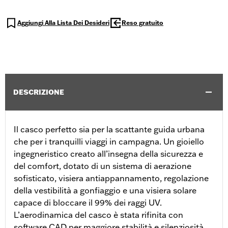
Aggiungi Alla Lista Dei Desideri
Reso gratuito
DESCRIZIONE
Il casco perfetto sia per la scattante guida urbana
che per i tranquilli viaggi in campagna. Un gioiello
ingegneristico creato all’insegna della sicurezza e
del comfort, dotato di un sistema di aerazione
sofisticato, visiera antiappannamento, regolazione
della vestibilità a gonfiaggio e una visiera solare
capace di bloccare il 99% dei raggi UV.
L’aerodinamica del casco è stata rifinita con
software CAD per maggiore stabilità e silenziosità.