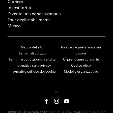
Carriere
Investitori
Diventa una concessionaria
Tour degli stabilimenti
Museo
Mappa del sito
Gestisci le preferenze sui
Termini di utilizzo
cookie
Termini e condizioni di vendita
Ci prendiamo cura di te
Informativa sulla privacy
Codice etico
Informativa sull’uso dei cookie
Modello organizzativo
©2026 H-D o società affiliate. HARLEY-DAVIDSON, HARLEY, H-D e