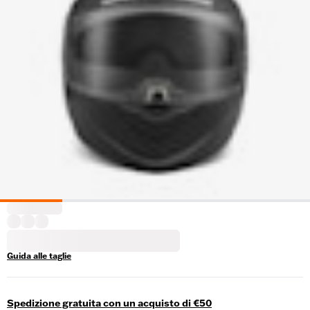
Guida alle taglie
Spedizione gratuita con un acquisto di €50