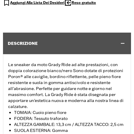
Aggiungi Alla Lista Dei Desideri
Reso gratuito
DESCRIZIONE
Le sneaker da moto Grady Ride ad alte prestazioni, con
doppia colorazione bianco/nero Sono dotate di protezioni
Poron® alle caviglie, bordino riflettente, pelle pieno fiore
resistente e suola in gomma antiscivolo e resistente
all'abrasione. Perfette per guidare notte e giorno nel
massimo comfort. La Grady Ride è stata disegnata per
apportare un'estetica nuova e moderna alla nostra linea di
calzature.
TOMAIA: Cuoio pieno fiore
FODERA: Tessuto traforato
ALTEZZA GAMBALE: 13,3 cm / ALTEZZA TACCO: 2,5 cm
SUOLA ESTERNA: Gomma