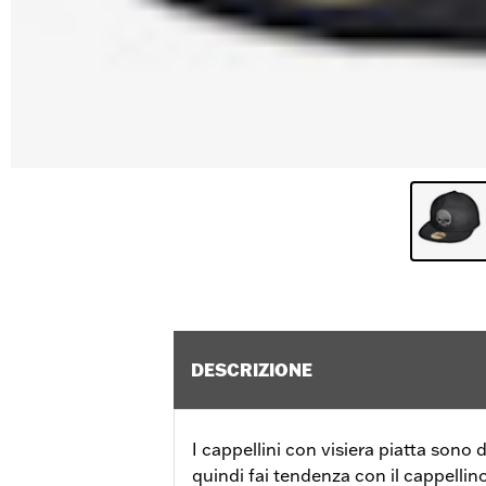
DESCRIZIONE
I cappellini con visiera piatta sono 
quindi fai tendenza con il cappellin