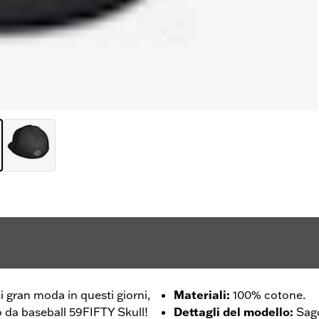
di gran moda in questi giorni,
Materiali
:
100% cotone.
o da baseball 59FIFTY Skull!
Dettagli del modello
:
Sag