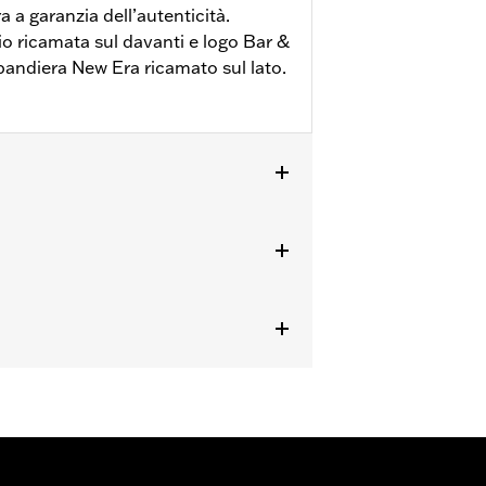
a a garanzia dell’autenticità.
io ricamata sul davanti e logo Bar &
bandiera New Era ricamato sul lato.
ttagli