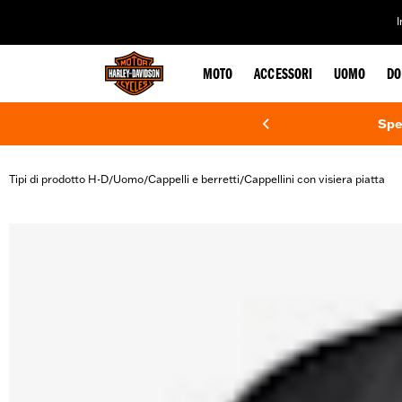
web accessibility
MOTO
ACCESSORI
UOMO
DO
Spe
Tipi di prodotto H-D
Uomo
Cappelli e berretti
Cappellini con visiera piatta
/
/
/