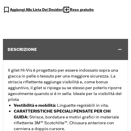
Aggiungi Alla Lista Dei Desideri
Reso gratuito
DESCRIZIONE
Il gilet Hi-Vis è progettato per essere indossato sopra una
giacca in pelle o tessuto per una maggiore sicurezza. La
striscia riflettente aggiunge visibilità e, come bonus
aggiuntivo, il gilet si ripiega su se stesso per poterlo riporre
agevolmente quando si è in sella. Ideale per la visibilità del
pilota
Vestibilità e mobilità
:
Linguette regolabili in vita.
CARATTERISTICHE SPECIALI PENSATE PER CHI
GUIDA
:
Strisce, bordature e motivi grafici in materiale
riflettente 3M™ Scotchlite™. Chiusura anteriore con
cerniera a doppio cursore.