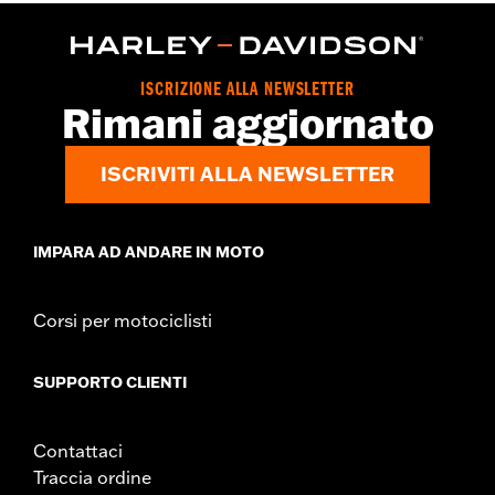
Shop To Be:
Dry
Warm
Material:
Polyester
Origine:
D’importazione
ISCRIZIONE ALLA NEWSLETTER
Rimani aggiornato
ISCRIVITI ALLA NEWSLETTER
IMPARA AD ANDARE IN MOTO
Corsi per motociclisti
SUPPORTO CLIENTI
Contattaci
Traccia ordine