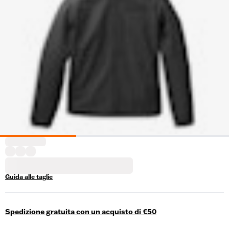
Guida alle taglie
Spedizione gratuita con un acquisto di €50