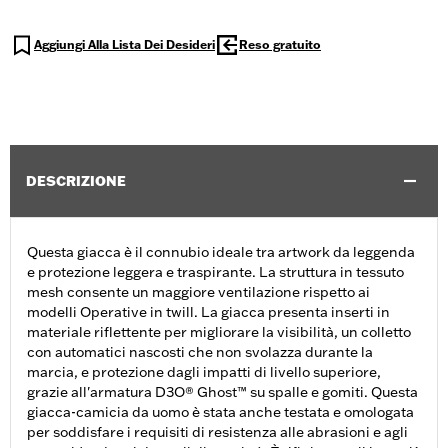
Aggiungi Alla Lista Dei Desideri
Reso gratuito
DESCRIZIONE
Questa giacca è il connubio ideale tra artwork da leggenda
e protezione leggera e traspirante. La struttura in tessuto
mesh consente un maggiore ventilazione rispetto ai
modelli Operative in twill. La giacca presenta inserti in
materiale riflettente per migliorare la visibilità, un colletto
con automatici nascosti che non svolazza durante la
marcia, e protezione dagli impatti di livello superiore,
grazie all'armatura D3O® Ghost™ su spalle e gomiti. Questa
giacca-camicia da uomo è stata anche testata e omologata
per soddisfare i requisiti di resistenza alle abrasioni e agli