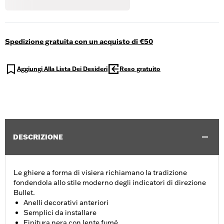
Spedizione gratuita con un acquisto di €50
Aggiungi Alla Lista Dei Desideri
Reso gratuito
DESCRIZIONE
Le ghiere a forma di visiera richiamano la tradizione
fondendola allo stile moderno degli indicatori di direzione
Bullet.
Anelli decorativi anteriori
Semplici da installare
Finitura nera con lente fumé