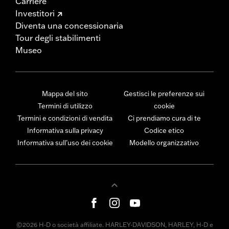
Carriere
Investitori
Diventa una concessionaria
Tour degli stabilimenti
Museo
Mappa del sito
Gestisci le preferenze sui
Termini di utilizzo
cookie
Termini e condizioni di vendita
Ci prendiamo cura di te
Informativa sulla privacy
Codice etico
Informativa sull’uso dei cookie
Modello organizzativo
©2026 H-D o società affiliate. HARLEY-DAVIDSON, HARLEY, H-D e