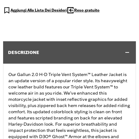
Aggiungi Alla Lista Dei Desideri
Reso gratuito
DESCRIZIONE
Our Gallun 2.0 H-D Triple Vent System™ Leather Jacket is
an update version of a popular rider style. Its heavyweight
cow leather build features our Triple Vent System™ to
welcome air in as you ride. We’ve enhanced this
motorcycle jacket with inset reflective graphics for added
visibility, plus zippered back hem releases for added riding
comfort. Its updated colorblock styling is clean on front
and features scripted branding on back for an elevated
Harley-Davidson look. For superior breathability and
impact protection that feels weightless, this jacket is
equipped with D3O® Ghost™ Armor at the elbows and