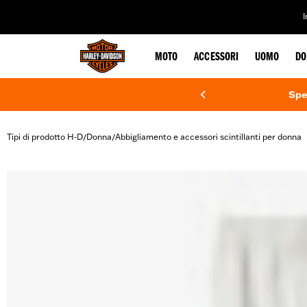
web accessibility
MOTO
ACCESSORI
UOMO
DO
Spe
Tipi di prodotto H-D
Donna
Abbigliamento e accessori scintillanti per donna
/
/