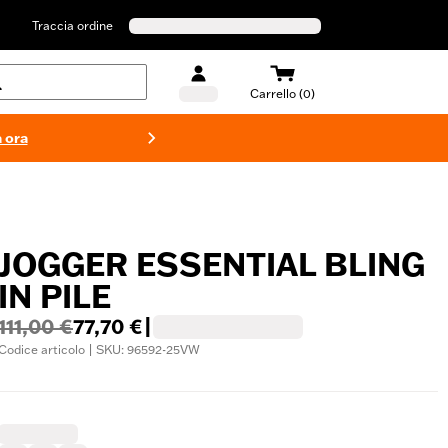
Traccia ordine
Carrello (0)
 ora
Costumi d
JOGGER ESSENTIAL BLING
IN PILE
111,00 €
77,70 €
|
Codice articolo | SKU: 96592-25VW