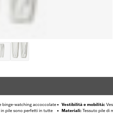
are binge-watching accoccolate
Vestibilità e mobilità
:
Ves
 in pile sono perfetti in tutte
Materiali
:
Tessuto pile di