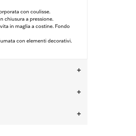
corporata con coulisse.
on chiusura a pressione.
vita in maglia a costine. Fondo
fumata con elementi decorativi.
ioni complete