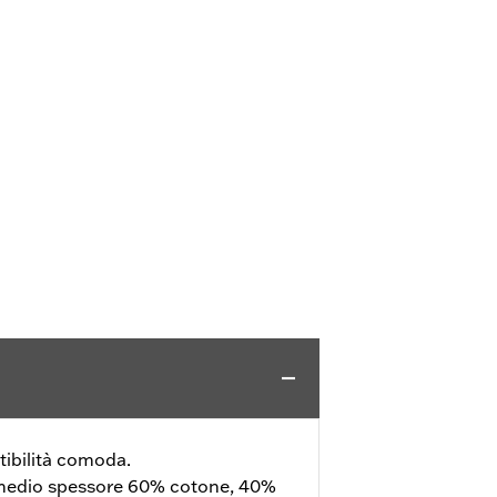
tibilità comoda.
 medio spessore 60% cotone, 40%