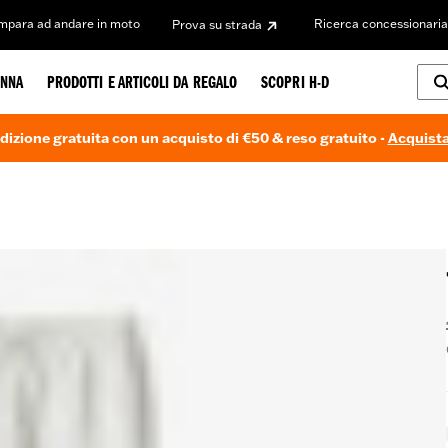
Impara ad andare in moto
Ricerca concessionaria
Prova su strada
NNA
PRODOTTI E ARTICOLI DA REGALO
SCOPRI H-D
dizione gratuita con un acquisto di €50 & reso gratuito -
Acquista