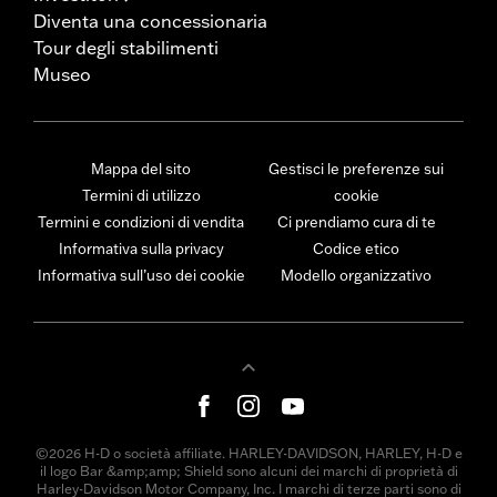
Diventa una concessionaria
Tour degli stabilimenti
Museo
Mappa del sito
Gestisci le preferenze sui
Termini di utilizzo
cookie
Termini e condizioni di vendita
Ci prendiamo cura di te
Informativa sulla privacy
Codice etico
Informativa sull’uso dei cookie
Modello organizzativo
©2026 H-D o società affiliate. HARLEY-DAVIDSON, HARLEY, H-D e
il logo Bar &amp;amp; Shield sono alcuni dei marchi di proprietà di
Harley-Davidson Motor Company, Inc. I marchi di terze parti sono di