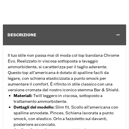
DESCRIZIONE
Il tuo stile non passa mai di moda col top bandana Chrome
Evo. Realizzato in viscosa sottoposta a lavaggio
ammorbidente, si caratterizza per il taglio aderente.
Questo top all'americana è dotato di spalline facili da
legare, con schiena elasticizzata a punto smock per
aumentare il comfort. È rifinito in stile classico con una
versione cromata del nostro iconico stemma Bar & Shield.
Materiali
:
Twill leggero in viscosa, sottoposto a
trattamento ammorbidente.
Dettagli del modello
:
Slim fit. Scollo all'americana con
spalline annodate. Pinces. Schiena lavorata a punto
smock, con elastico. Orlo a fazzoletto sul davanti,
posteriore accorciato.