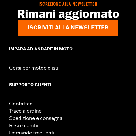
Contenuto della confezione:
Rotore e bulloneria cromata
ISCRIZIONE ALLA NEWSLETTER
Rimani aggiornato
ISCRIVITI ALLA NEWSLETTER
IMPARA AD ANDARE IN MOTO
Corsi per motociclisti
SUPPORTO CLIENTI
Contattaci
Traccia ordine
Spedizione e consegna
Resi e cambi
Domande frequenti