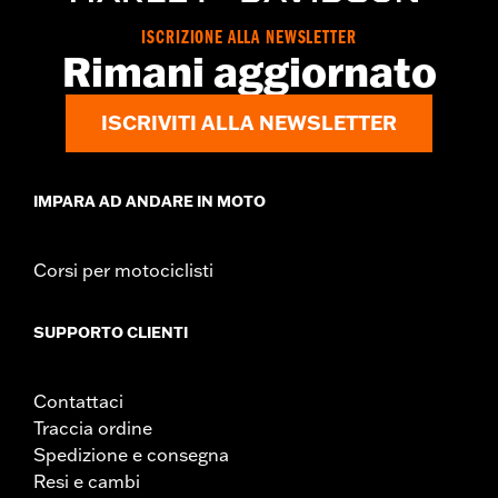
ISCRIZIONE ALLA NEWSLETTER
Rimani aggiornato
ISCRIVITI ALLA NEWSLETTER
IMPARA AD ANDARE IN MOTO
Corsi per motociclisti
SUPPORTO CLIENTI
Contattaci
Traccia ordine
Spedizione e consegna
Resi e cambi