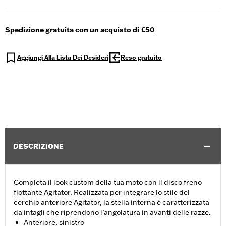
Spedizione gratuita con un acquisto di €50
Aggiungi Alla Lista Dei Desideri
Reso gratuito
DESCRIZIONE
Completa il look custom della tua moto con il disco freno
flottante Agitator. Realizzata per integrare lo stile del
cerchio anteriore Agitator, la stella interna è caratterizzata
da intagli che riprendono l’angolatura in avanti delle razze.
Anteriore, sinistro