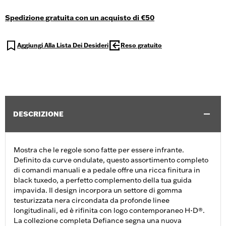
Spedizione gratuita con un acquisto di €50
Aggiungi Alla Lista Dei Desideri
Reso gratuito
DESCRIZIONE
Mostra che le regole sono fatte per essere infrante.
Definito da curve ondulate, questo assortimento completo
di comandi manuali e a pedale offre una ricca finitura in
black tuxedo, a perfetto complemento della tua guida
impavida. Il design incorpora un settore di gomma
testurizzata nera circondata da profonde linee
longitudinali, ed è rifinita con logo contemporaneo H-D®.
La collezione completa Defiance segna una nuova