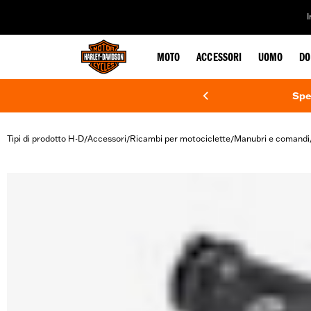
web accessibility
MOTO
ACCESSORI
UOMO
DO
Spe
Tipi di prodotto H-D
Accessori
Ricambi per motociclette
Manubri e comandi
/
/
/