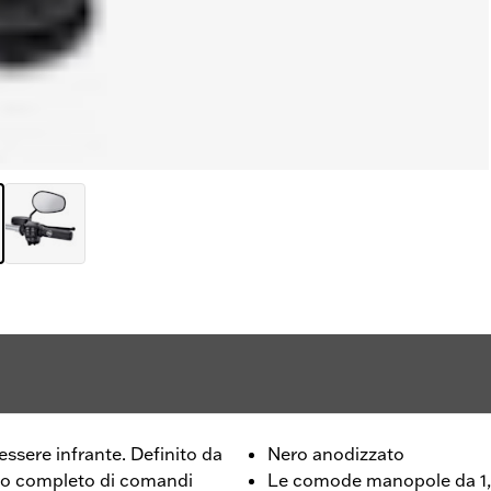
essere infrante. Definito da
Nero anodizzato
to completo di comandi
Le comode manopole da 1,5