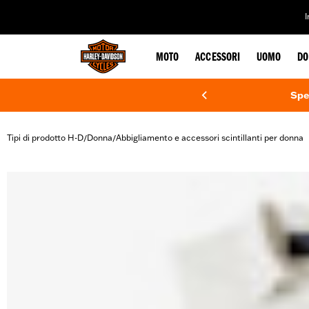
web accessibility
MOTO
ACCESSORI
UOMO
DO
Spe
Tipi di prodotto H-D
Donna
Abbigliamento e accessori scintillanti per donna
/
/