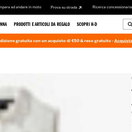
Impara ad andare in moto
Ricerca concessionaria
Prova su strada
NNA
PRODOTTI E ARTICOLI DA REGALO
SCOPRI H-D
dizione gratuita con un acquisto di €50 & reso gratuito -
Acquista