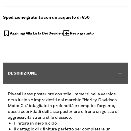
Spedizione gratuita con un acquisto di €50
Aggiungi Alla Lista Dei Desideri
Reso gratuito
DESCRIZIONE
Rivesti l'asse posteriore con stile. Immersi nella vernice
nera lucida e impreziositi dal marchio “Harley-Davidson
Motor Co.” intagliato in profondità e riempito d’argento,
questi copri-dadi dell’asse posteriore offrono un guizzo di
aggressività su uno stile classico.
Finitura in nero lucido
Il dettaglio di rifinitura perfetto per completare un