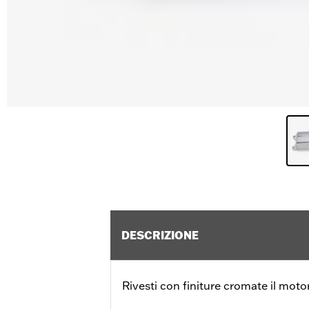
DESCRIZIONE
Rivesti con finiture cromate il mot