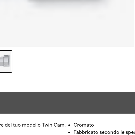
ore del tuo modello Twin Cam.
Cromato
Fabbricato secondo le spec