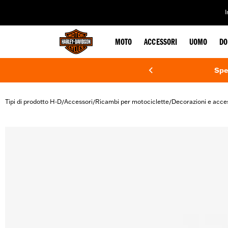
web accessibility
MOTO
ACCESSORI
UOMO
DO
Spe
Tipi di prodotto H-D
Accessori
Ricambi per motociclette
Decorazioni e acce
/
/
/