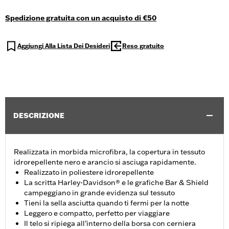
Spedizione gratuita con un acquisto di €50
Aggiungi Alla Lista Dei Desideri
Reso gratuito
DESCRIZIONE
Realizzata in morbida microfibra, la copertura in tessuto
idrorepellente nero e arancio si asciuga rapidamente.
Realizzato in poliestere idrorepellente
La scritta Harley-Davidson® e le grafiche Bar & Shield
campeggiano in grande evidenza sul tessuto
Tieni la sella asciutta quando ti fermi per la notte
Leggero e compatto, perfetto per viaggiare
Il telo si ripiega all’interno della borsa con cerniera