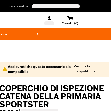
Traccia ordine
Carrello (0)
 ora
Costumi d
Verifica la
Assicurati che questo accessorio sia
compatibilità
compatibile
COPERCHIO DI ISPEZIONE
CATENA DELLA PRIMARIA
SPORTSTER