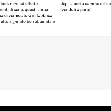
look nero ad effetto
degli alberi a camme e il 
nti di serie, questi carter
(venduti a parte)
ea di verniciatura in fabbrica
ffetto zigrinato ben abbinata e
 guarnizione