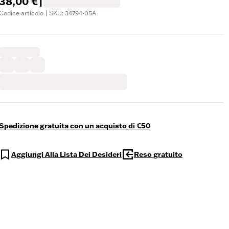
38,00 €
|
Codice articolo | SKU: 34794-05A
Spedizione gratuita con un acquisto di €50
Aggiungi Alla Lista Dei Desideri
Reso gratuito