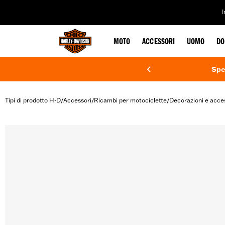
web accessibility
MOTO
ACCESSORI
UOMO
DO
Spe
Tipi di prodotto H-D
Accessori
Ricambi per motociclette
Decorazioni e acce
/
/
/