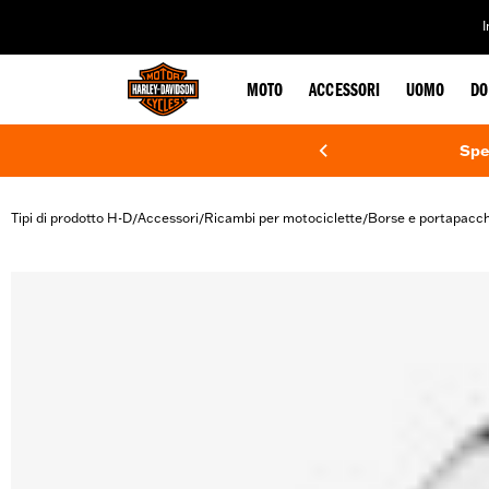
web accessibility
MOTO
ACCESSORI
UOMO
DO
Spe
Tipi di prodotto H-D
Accessori
Ricambi per motociclette
Borse e portapacch
/
/
/