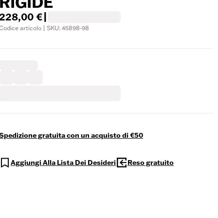
RIGIDE
228,00 €
|
Codice articolo | SKU: 45898-98
Spedizione gratuita con un acquisto di €50
Aggiungi Alla Lista Dei Desideri
Reso gratuito