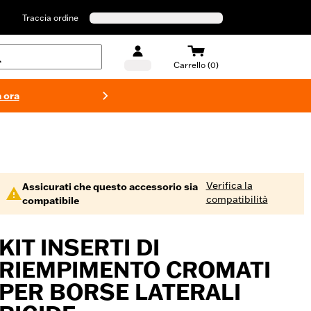
Traccia ordine
Carrello (0)
 ora
Costumi d
Verifica la
Assicurati che questo accessorio sia
compatibilità
compatibile
KIT INSERTI DI
RIEMPIMENTO CROMATI
PER BORSE LATERALI