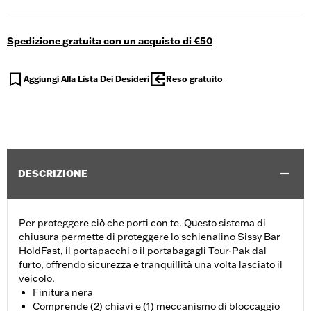
Spedizione gratuita con un acquisto di €50
Aggiungi Alla Lista Dei Desideri
Reso gratuito
DESCRIZIONE
Per proteggere ciò che porti con te. Questo sistema di
chiusura permette di proteggere lo schienalino Sissy Bar
HoldFast, il portapacchi o il portabagagli Tour-Pak dal
furto, offrendo sicurezza e tranquillità una volta lasciato il
veicolo.
Finitura nera
Comprende (2) chiavi e (1) meccanismo di bloccaggio