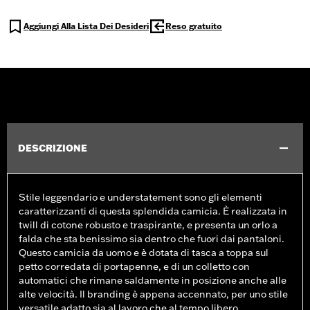
Aggiungi Alla Lista Dei Desideri
Reso gratuito
DESCRIZIONE
Stile leggendario e understatement sono gli elementi
caratterizzanti di questa splendida camicia. È realizzata in
twill di cotone robusto e traspirante, e presenta un orlo a
falda che sta benissimo sia dentro che fuori dai pantaloni.
Questo camicia da uomo e è dotata di tasca a toppa sul
petto corredata di portapenne, e di un colletto con
automatici che rimane saldamente in posizione anche alle
alte velocità. Il branding è appena accennato, per uno stile
versatile adatto sia al lavoro che al tempo libero.