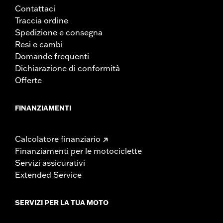
Contattaci
Traccia ordine
Spedizione e consegna
Resi e cambi
Domande frequenti
Dichiarazione di conformità
Offerte
FINANZIAMENTI
Calcolatore finanziario
Finanziamenti per le motociclette
Servizi assicurativi
Extended Service
SERVIZI PER LA TUA MOTO