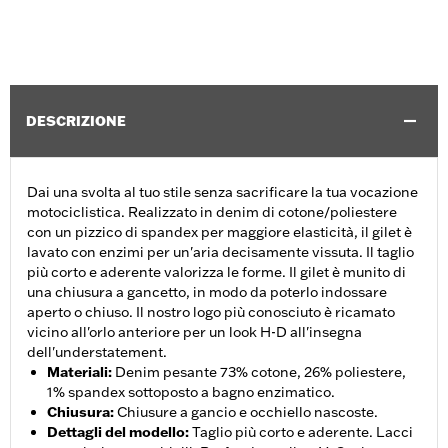
DESCRIZIONE
Dai una svolta al tuo stile senza sacrificare la tua vocazione
motociclistica. Realizzato in denim di cotone/poliestere
con un pizzico di spandex per maggiore elasticità, il gilet è
lavato con enzimi per un'aria decisamente vissuta. Il taglio
più corto e aderente valorizza le forme. Il gilet è munito di
una chiusura a gancetto, in modo da poterlo indossare
aperto o chiuso. Il nostro logo più conosciuto è ricamato
vicino all'orlo anteriore per un look H-D all'insegna
dell'understatement.
Materiali
:
Denim pesante 73% cotone, 26% poliestere,
1% spandex sottoposto a bagno enzimatico.
Chiusura
:
Chiusure a gancio e occhiello nascoste.
Dettagli del modello
:
Taglio più corto e aderente. Lacci