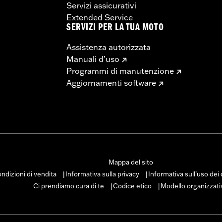
Servizi assicurativi
Extended Service
SERVIZI PER LA TUA MOTO
Assistenza autorizzata
Manuali d’uso
Programmi di manutenzione
Aggiornamenti software
Mappa del sito
ndizioni di vendita
Informativa sulla privacy
Informativa sull’uso dei
|
|
Ci prendiamo cura di te
Codice etico
Modello organizzati
|
|