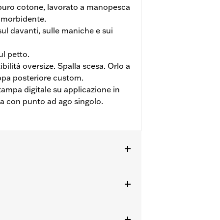
n puro cotone, lavorato a manopesca
mmorbidente.
ul davanti, sulle maniche e sui
l petto.
ibilità oversize. Spalla scesa. Orlo a
ppa posteriore custom.
tampa digitale su applicazione in
ata con punto ad ago singolo.
ioni complete