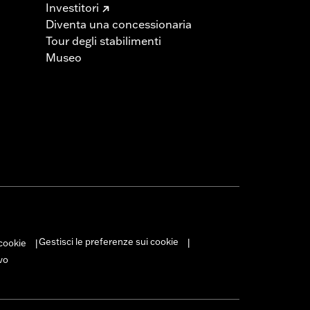
Investitori
Diventa una concessionaria
Tour degli stabilimenti
Museo
Gestisci le preferenze sui cookie
 cookie
|
|
vo