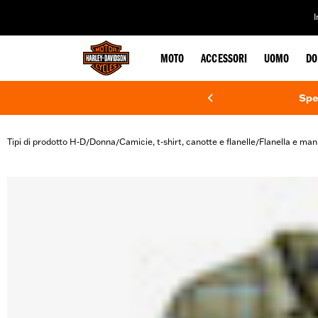
web accessibility
MOTO
ACCESSORI
UOMO
DO
Spe
Tipi di prodotto H-D
Donna
Camicie, t-shirt, canotte e flanelle
Flanella e man
/
/
/