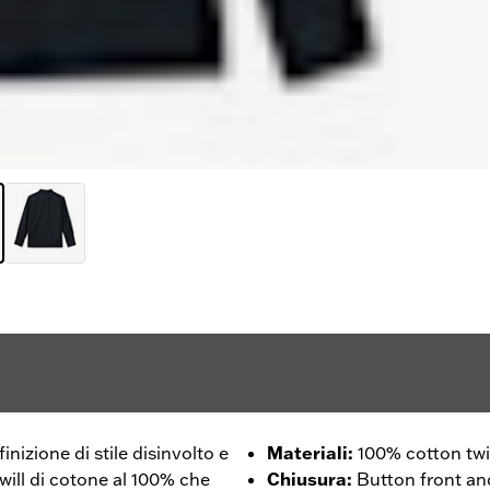
nizione di stile disinvolto e
Materiali
:
100% cotton twil
will di cotone al 100% che
Chiusura
:
Button front and