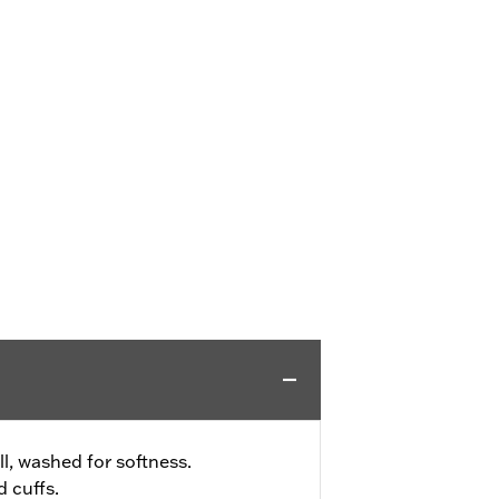
l, washed for softness.
 cuffs.