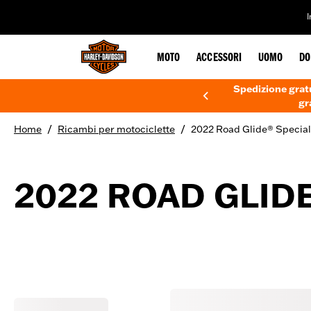
web accessibility
MOTO
ACCESSORI
UOMO
DO
Spedizione gratu
gr
/
/
Home
Ricambi per motociclette
2022 Road Glide® Special
2022 ROAD GLIDE