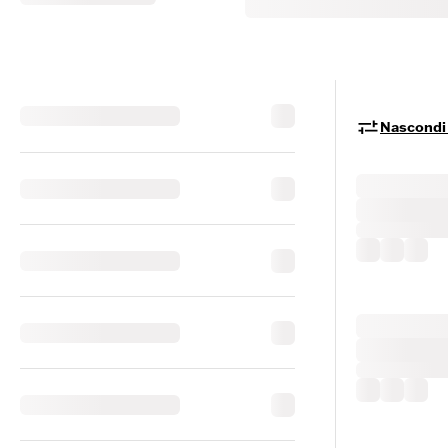
Nascondi i 