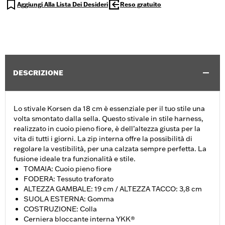
Aggiungi Alla Lista Dei Desideri
Reso gratuito
DESCRIZIONE
Lo stivale Korsen da 18 cm è essenziale per il tuo stile una
volta smontato dalla sella. Questo stivale in stile harness,
realizzato in cuoio pieno fiore, è dell’altezza giusta per la
vita di tutti i giorni. La zip interna offre la possibilità di
regolare la vestibilità, per una calzata sempre perfetta. La
fusione ideale tra funzionalità e stile.
TOMAIA: Cuoio pieno fiore
FODERA: Tessuto traforato
ALTEZZA GAMBALE: 19 cm / ALTEZZA TACCO: 3,8 cm
SUOLA ESTERNA: Gomma
COSTRUZIONE: Colla
Cerniera bloccante interna YKK®