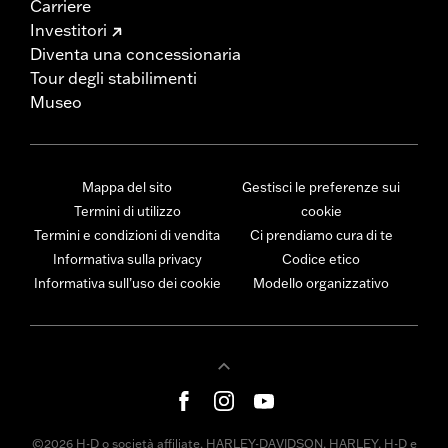
Carriere
Investitori
Diventa una concessionaria
Tour degli stabilimenti
Museo
Mappa del sito
Gestisci le preferenze sui
Termini di utilizzo
cookie
Termini e condizioni di vendita
Ci prendiamo cura di te
Informativa sulla privacy
Codice etico
Informativa sull’uso dei cookie
Modello organizzativo
©2026 H-D o società affiliate. HARLEY-DAVIDSON, HARLEY, H-D e