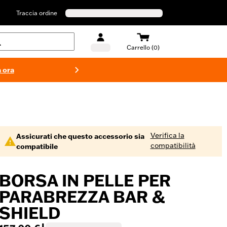
Traccia ordine
Carrello (0)
 ora
Costumi d
Verifica la
Assicurati che questo accessorio sia
compatibilità
compatibile
BORSA IN PELLE PER
PARABREZZA BAR &
SHIELD