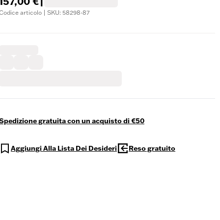
157,00 €
|
Codice articolo | SKU: 58298-87
Spedizione gratuita con un acquisto di €50
Aggiungi Alla Lista Dei Desideri
Reso gratuito