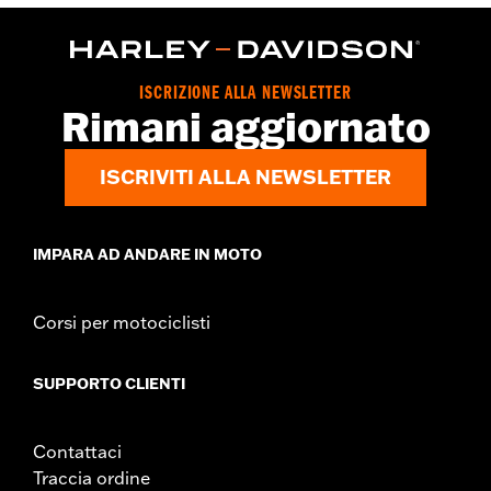
Jacket Style:
3-in-1
Origine:
D’importazione
ISCRIZIONE ALLA NEWSLETTER
Rimani aggiornato
ISCRIVITI ALLA NEWSLETTER
IMPARA AD ANDARE IN MOTO
Corsi per motociclisti
SUPPORTO CLIENTI
Contattaci
Traccia ordine