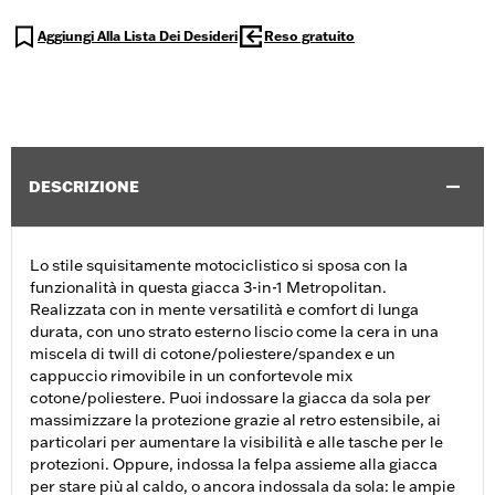
Aggiungi Alla Lista Dei Desideri
Reso gratuito
DESCRIZIONE
Lo stile squisitamente motociclistico si sposa con la
funzionalità in questa giacca 3-in-1 Metropolitan.
Realizzata con in mente versatilità e comfort di lunga
durata, con uno strato esterno liscio come la cera in una
miscela di twill di cotone/poliestere/spandex e un
cappuccio rimovibile in un confortevole mix
cotone/poliestere. Puoi indossare la giacca da sola per
massimizzare la protezione grazie al retro estensibile, ai
particolari per aumentare la visibilità e alle tasche per le
protezioni. Oppure, indossa la felpa assieme alla giacca
per stare più al caldo, o ancora indossala da sola: le ampie