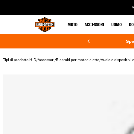
web accessibility
MOTO
ACCESSORI
UOMO
DO
Spe
Tipi di prodotto H-D
Accessori
Ricambi per motociclette
Audio e dispositivi e
/
/
/