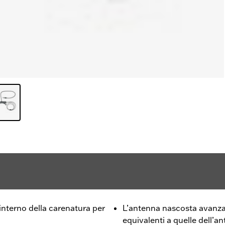
nterno della carenatura per
L’antenna nascosta avanzat
equivalenti a quelle dell’an