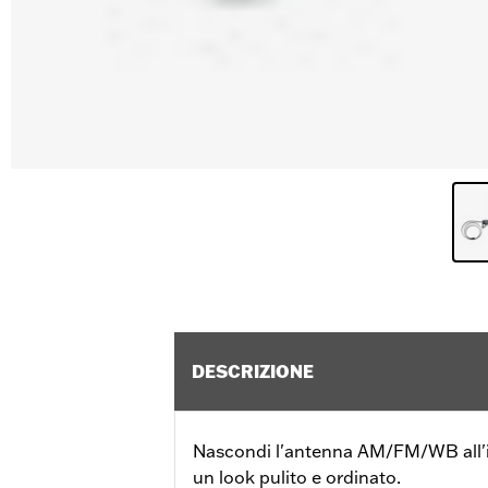
DESCRIZIONE
Nascondi l'antenna AM/FM/WB all'i
un look pulito e ordinato.