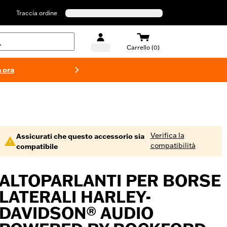
Traccia ordine
Carrello (0)
 ora
Costumi d
Verifica la
Assicurati che questo accessorio sia
compatibilità
compatibile
ALTOPARLANTI PER BORSE
LATERALI HARLEY-
DAVIDSON® AUDIO