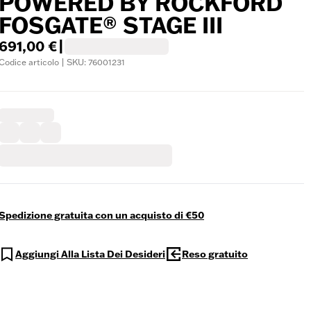
POWERED BY ROCKFORD
FOSGATE® STAGE III
691,00 €
|
Codice articolo | SKU: 76001231
Spedizione gratuita con un acquisto di €50
Aggiungi Alla Lista Dei Desideri
Reso gratuito