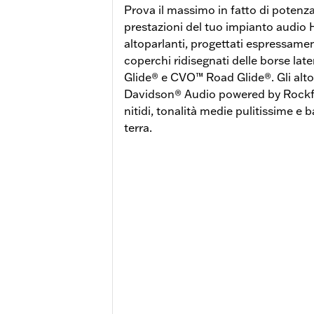
Prova il massimo in fatto di potenz
prestazioni del tuo impianto audio
altoparlanti, progettati espressame
coperchi ridisegnati delle borse lat
Glide® e CVO™ Road Glide®. Gli altop
Davidson® Audio powered by Rockf
nitidi, tonalità medie pulitissime e 
terra.