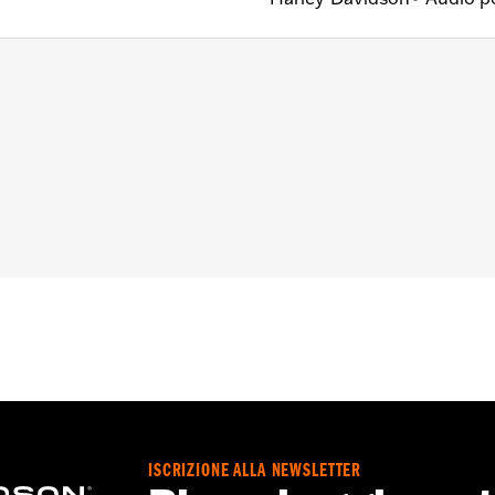
 in poi.
ISCRIZIONE ALLA NEWSLETTER