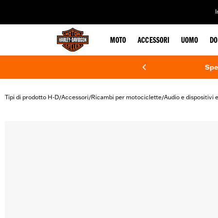
web accessibility
MOTO
ACCESSORI
UOMO
DO
Spe
Tipi di prodotto H-D
Accessori
Ricambi per motociclette
Audio e dispositivi e
/
/
/