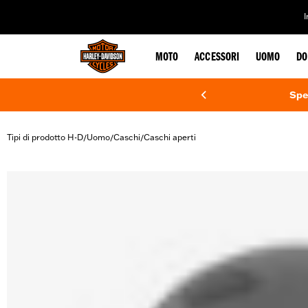
web accessibility
MOTO
ACCESSORI
UOMO
DO
Spe
Tipi di prodotto H-D
Uomo
Caschi
Caschi aperti
/
/
/