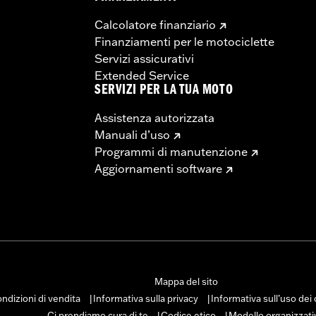
Calcolatore finanziario
Finanziamenti per le motociclette
Servizi assicurativi
Extended Service
SERVIZI PER LA TUA MOTO
Assistenza autorizzata
Manuali d’uso
Programmi di manutenzione
Aggiornamenti software
Mappa del sito
ndizioni di vendita
Informativa sulla privacy
Informativa sull’uso dei
|
|
Ci prendiamo cura di te
Codice etico
Modello organizzati
|
|