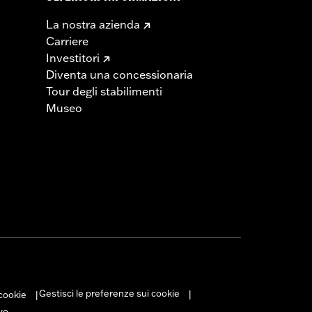
La nostra azienda
Carriere
Investitori
Diventa una concessionaria
Tour degli stabilimenti
Museo
Gestisci le preferenze sui cookie
 cookie
|
|
vo