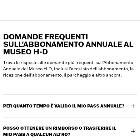
DOMANDE FREQUENTI
SULL'ABBONAMENTO ANNUALE AL
MUSEO H-D
Trova le risposte alle domande più frequenti sull'Abbonamento
Annuale del Museo H-D, inclusi l'acquisto dell'abbonamento, la
ricezione dell'abbonamento, il parcheggio e altro ancora.
PER QUANTO TEMPO È VALIDO IL MIO PASS ANNUALE?
I pass sono validi per 12 mesi dalla data di acquisto o di
attivazione.
POSSO OTTENERE UN RIMBORSO O TRASFERIRE IL
MIO PASS A QUALCUN ALTRO?