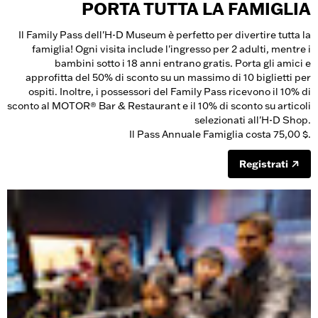
PORTA TUTTA LA FAMIGLIA
Il Family Pass dell'H-D Museum è perfetto per divertire tutta la
famiglia! Ogni visita include l'ingresso per 2 adulti, mentre i
bambini sotto i 18 anni entrano gratis. Porta gli amici e
approfitta del 50% di sconto su un massimo di 10 biglietti per
ospiti. Inoltre, i possessori del Family Pass ricevono il 10% di
sconto al MOTOR® Bar & Restaurant e il 10% di sconto su articoli
selezionati all'H-D Shop.
Il Pass Annuale Famiglia costa 75,00 $.
Registrati