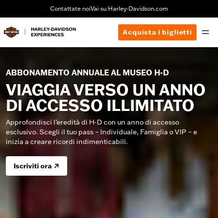
Contattate noi
Vai su Harley-Davidson.com
Acquista i biglietti
ABBONAMENTO ANNUALE AL MUSEO H-D
VIAGGIA VERSO UN ANNO
DI ACCESSO ILLIMITATO
Approfondisci l’eredità di H-D con un anno di accesso
esclusivo. Scegli il tuo pass – Individuale, Famiglia o VIP – e
inizia a creare ricordi indimenticabili.
Iscriviti ora