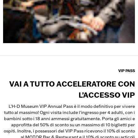
VIP PASS
VAI A TUTTO ACCELERATORE CON
L’ACCESSO VIP
L'H-D Museum VIP Annual Pass è il modo definitivo per vivere
tutto al massimo! Ogni visita include l'ingresso per 4 adulti, con i
bambini sotto i 18 anni ammessi gratuitamente. Porta gli amici e
approfitta del 50% di sconto su un massimo di 10 biglietti per
ospiti. Inoltre, i possessori del VIP Pass ricevono il 10% di sconto
al MOTOR Bar & Restaurant e il 10% di sconto su articoli