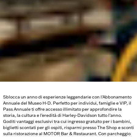
Sblocca un anno di esperienze leggendarie con l'Abbonamento
Annuale del Museo H-D. Perfetto per individui, famiglie e VIP, il
Pass Annuale ti offre accesso illimitato per approfondire la
storia, la cultura e l’eredità di Harley-Davidson tutto l’anno.
Goditi vantaggi esclusivi tra cui ingresso gratuito per i bambini,
biglietti scontati per gli ospiti, risparmi presso The Shop e sconti
sulla ristorazione al MOTOR Bar & Restaurant. Con parcheggio