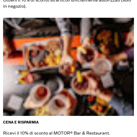
Ottieni il 10% di sconto su articoli ufficialmente autorizzati (solo
in negozio).
CENA E RISPARMIA
Ricevi il 10% di sconto al MOTOR® Bar & Restaurant.