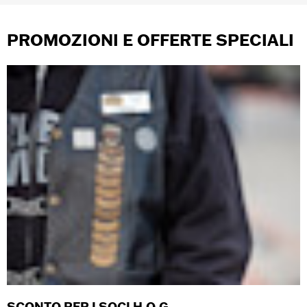
PROMOZIONI E OFFERTE SPECIALI
SCONTO PER I SOCI H.O.G.