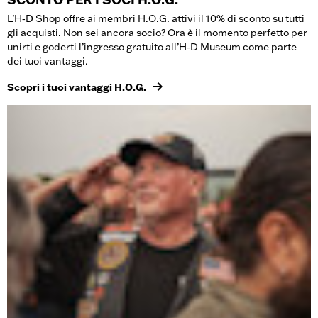
L’H‑D Shop offre ai membri H.O.G. attivi il 10% di sconto su tutti
gli acquisti. Non sei ancora socio? Ora è il momento perfetto per
unirti e goderti l’ingresso gratuito all’H‑D Museum come parte
dei tuoi vantaggi.
Scopri i tuoi vantaggi H.O.G.