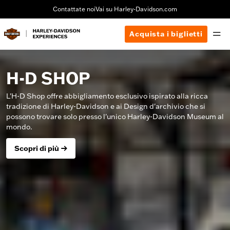
Contattate noi
Vai su Harley-Davidson.com
Acquista i biglietti
H-D SHOP
L'H-D Shop offre abbigliamento esclusivo ispirato alla ricca
tradizione di Harley-Davidson e ai Design d'archivio che si
possono trovare solo presso l'unico Harley-Davidson Museum al
mondo.
Scopri di più