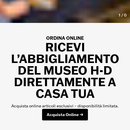
1
/
0
ORDINA ONLINE
RICEVI
L’ABBIGLIAMENTO
DEL MUSEO H-D
DIRETTAMENTE A
CASA TUA
Acquista online articoli esclusivi – disponibilità limitata.
Acquista Online