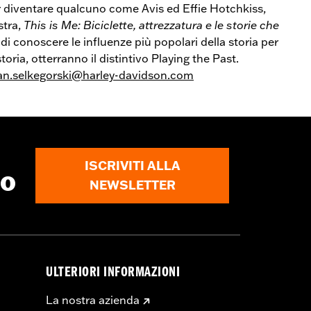
r diventare qualcuno come Avis ed Effie Hotchkiss,
stra,
This is Me: Biciclette, attrezzatura e le storie che
di conoscere le influenze più popolari della storia per
oria, otterranno il distintivo Playing the Past.
n.selkegorski@harley-davidson.com
ISCRIVITI ALLA
to
NEWSLETTER
ULTERIORI INFORMAZIONI
La nostra azienda