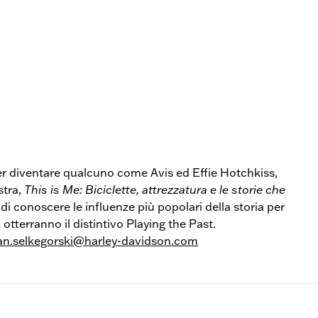
er diventare qualcuno come Avis ed Effie Hotchkiss,
stra,
This is Me: Biciclette, attrezzatura e le storie che
di conoscere le influenze più popolari della storia per
 otterranno il distintivo Playing the Past.
n.selkegorski@harley-davidson.com