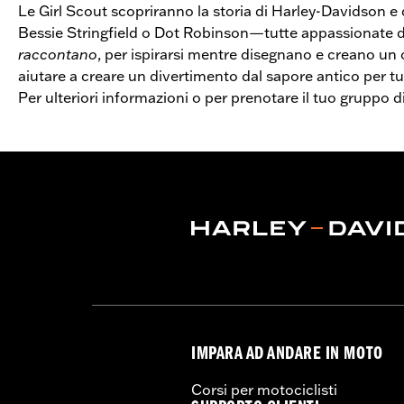
Le Girl Scout scopriranno la storia di Harley-Davidson 
Bessie Stringfield o Dot Robinson—tutte appassionate di
raccontano
, per ispirarsi mentre disegnano e creano un o
aiutare a creare un divertimento dal sapore antico per tut
Per ulteriori informazioni o per prenotare il tuo gruppo d
IMPARA AD ANDARE IN MOTO
Corsi per motociclisti