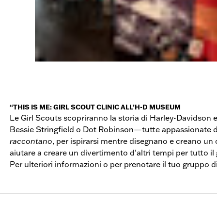
“THIS IS ME: GIRL SCOUT CLINIC ALL’H-D MUSEUM
Le Girl Scouts scopriranno la storia di Harley-Davidson
Bessie Stringfield o Dot Robinson—tutte appassionate di
raccontano
, per ispirarsi mentre disegnano e creano un o
aiutare a creare un divertimento d'altri tempi per tutto il
Per ulteriori informazioni o per prenotare il tuo gruppo d