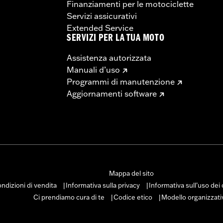
Finanziamenti per le motociclette
Servizi assicurativi
Extended Service
SERVIZI PER LA TUA MOTO
Assistenza autorizzata
Manuali d’uso
Programmi di manutenzione
Aggiornamenti software
Mappa del sito
ndizioni di vendita
Informativa sulla privacy
Informativa sull’uso dei
|
|
Ci prendiamo cura di te
Codice etico
Modello organizzati
|
|