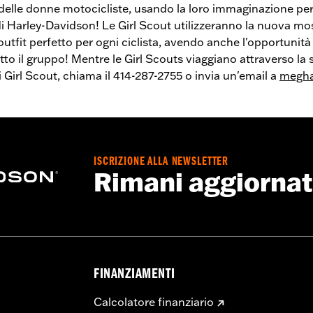
e delle donne motocicliste, usando la loro immaginazione pe
 Harley-Davidson! Le Girl Scout utilizzeranno la nuova mo
utfit perfetto per ogni ciclista, avendo anche l'opportunità 
to il gruppo! Mentre le Girl Scouts viaggiano attraverso la st
i Girl Scout, chiama il 414-287-2755 o invia un'email a
megha
ISCRIZIONE ALLA NEWSLETTER
Rimani aggiorna
FINANZIAMENTI
Calcolatore finanziario