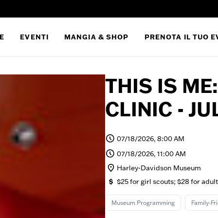
E
EVENTI
MANGIA & SHOP
PRENOTA IL TUO 
THIS IS ME
CLINIC - JU
07/18/2026, 8:00 AM
07/18/2026, 11:00 AM
Harley-Davidson Museum
$25 for girl scouts; $28 for adul
Museum Programming
Family-Fr