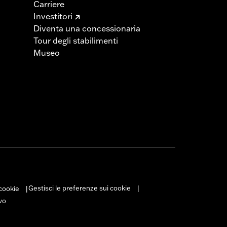
Carriere
Investitori
Diventa una concessionaria
Tour degli stabilimenti
Museo
Gestisci le preferenze sui cookie
 cookie
|
|
vo