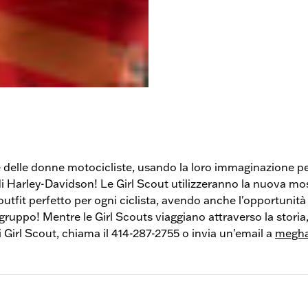
 e delle donne motocicliste, usando la loro immaginazione p
 Harley-Davidson! Le Girl Scout utilizzeranno la nuova mo
utfit perfetto per ogni ciclista, avendo anche l'opportunità 
 gruppo! Mentre le Girl Scouts viaggiano attraverso la storia,
i Girl Scout, chiama il 414-287-2755 o invia un'email a
megha